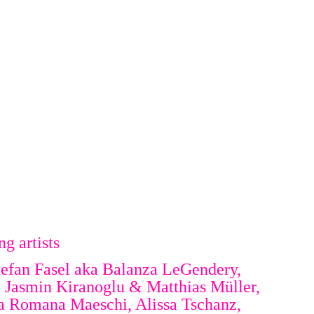
g artists
Stefan Fasel aka Balanza LeGendery,
 Jasmin Kiranoglu & Matthias Müller,
a Romana Maeschi, Alissa Tschanz,