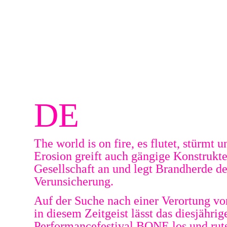
DE
The world is on fire, es flutet, stürmt u
Erosion greift auch gängige Konstrukte
Gesellschaft an und legt Brandherde d
Verunsicherung.
Auf der Suche nach einer Verortung v
in diesem Zeitgeist lässt das diesjährig
Performancefestival BONE los und rut