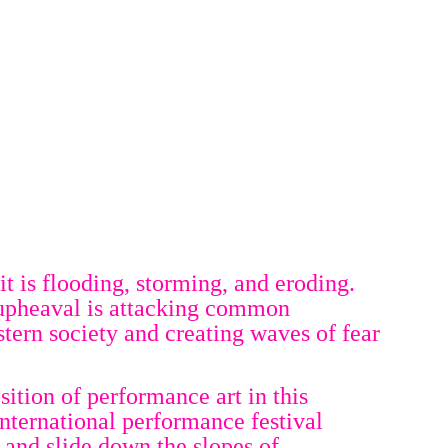
 it is flooding, storming, and eroding.
 upheaval is attacking common
stern society and creating waves of fear
osition of performance art in this
 international performance festival
and slide down the slopes of