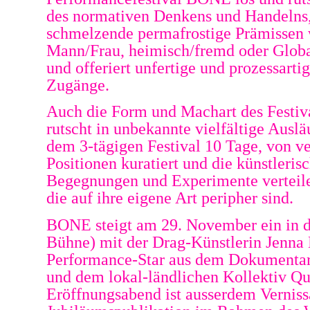
des normativen Denkens und Handelns,
schmelzende permafrostige Prämissen 
Mann/Frau, heimisch/fremd oder Glob
und offeriert unfertige und prozessarti
Zugänge.
Auch die Form und Machart des Festival
rutscht in unbekannte vielfältige Ausl
dem 3-tägigen Festival 10 Tage, von v
Positionen kuratiert und die künstleris
Begegnungen und Experimente verteilen
die auf ihre eigene Art peripher sind.
BONE steigt am 29. November ein in d
Bühne) mit der Drag-Künstlerin Jenna 
Performance-Star aus dem Dokumenta
und dem lokal-ländlichen Kollektiv Qu
Eröffnungsabend ist ausserdem Verniss